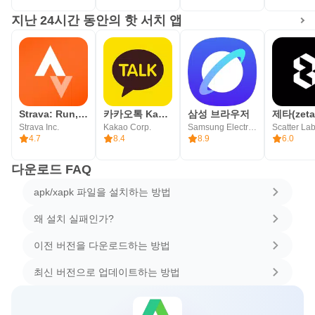
지난 24시간 동안의 핫 서치 앱
Strava: Run, Bike, Walk
카카오톡 KakaoTalk
삼성 브라우저
Strava Inc.
Kakao Corp.
Samsung Electronics Co., Ltd.
Scatter Lab
4.7
8.4
8.9
6.0
다운로드 FAQ
apk/xapk 파일을 설치하는 방법
왜 설치 실패인가?
이전 버전을 다운로드하는 방법
최신 버전으로 업데이트하는 방법