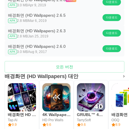
다운로드
3.0 MB
Apr 9, 2019
APK
배경화면 (HD Wallpapers) 2.6.5
다운로드
2.8 MB
Mar 6, 2019
APK
배경화면 (HD Wallpapers) 2.6.3
다운로드
2.8 MB
Jan 25, 2019
APK
배경화면 (HD Wallpapers) 2.6.0
다운로드
3.0 MB
Aug 9, 2017
APK
모든 버전
배경화면 (HD Wallpapers) 대안
배경화면 HD - Walli 월페이퍼
4K Wallpapers, Auto Changer
GRUBL™ 4D 라이브 배경 화면 + AI
Tap AI
HD Pro Walls
TarrySoft
OGQ
9.9
9.6
9.6
8.9