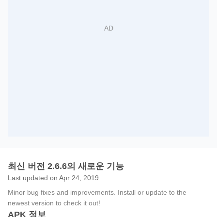
최신 버전 2.6.6의 새로운 기능
Last updated on Apr 24, 2019
Minor bug fixes and improvements. Install or update to the
newest version to check it out!
APK 정보