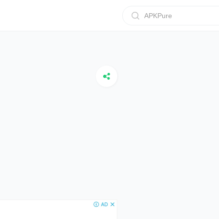
APKPure