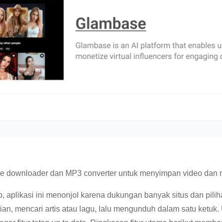
e downloader dan MP3 converter untuk menyimpan video dan mu
plikasi ini menonjol karena dukungan banyak situs dan pilihan
an, mencari artis atau lagu, lalu mengunduh dalam satu ketuk. 