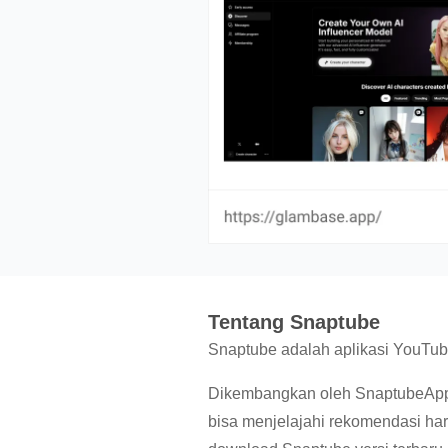
Tentang Snaptube
Snaptube adalah aplikasi YouTub
Dikembangkan oleh SnaptubeApp, a
bisa menjelajahi rekomendasi hari