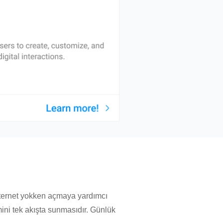
internet yokken açmaya yardımcı
mini tek akışta sunmasıdır. Günlük