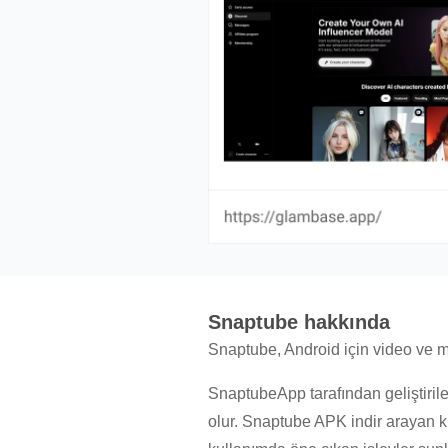
Snaptube hakkında
Snaptube, Android için video ve m
SnaptubeApp tarafından geliştirile
olur. Snaptube APK indir arayan ku