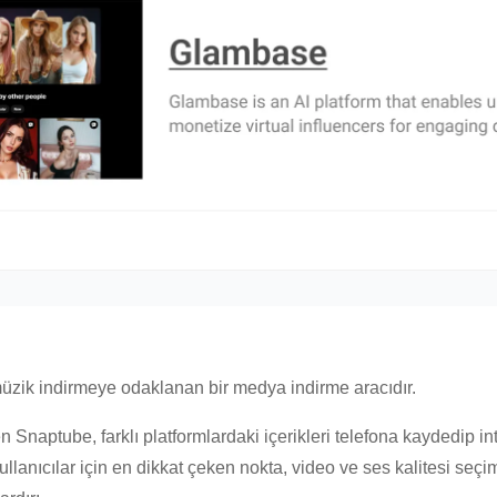
üzik indirmeye odaklanan bir medya indirme aracıdır.
n Snaptube, farklı platformlardaki içerikleri telefona kaydedip 
llanıcılar için en dikkat çeken nokta, video ve ses kalitesi seçi