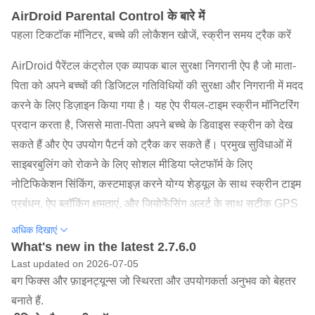
AirDroid Parental Control के बारे में
पहला टिकटॉक मॉनिटर, बच्चे की लोकैशन खोजें, स्क्रीन समय ट्रैक करें
AirDroid पैरेंटल कंट्रोल एक व्यापक बाल सुरक्षा निगरानी ऐप है जो माता-
पिता को अपने बच्चों की डिजिटल गतिविधियों की सुरक्षा और निगरानी में मदद
करने के लिए डिज़ाइन किया गया है। यह ऐप रीयल-टाइम स्क्रीन मॉनिटरिंग
प्रदान करता है, जिससे माता-पिता अपने बच्चे के डिवाइस स्क्रीन को देख
सकते हैं और ऐप उपयोग पैटर्न को ट्रैक कर सकते हैं। प्रमुख सुविधाओं में
साइबरबुलिंग को रोकने के लिए सोशल मीडिया प्लेटफॉर्म के लिए
नोटिफिकेशन सिंकिंग, कस्टमाइज़ करने योग्य शेड्यूल के साथ स्क्रीन टाइम
प्रबंधन, ऐप ब्लॉकिंग क्षमताएं, और जियोफेंसिंग अलर्ट के साथ सटीक GPS
लोकेशन ट्रैकिंग शामिल हैं। माता-पिता डिवाइस बैटरी स्थिति की निगरानी
अधिक दिखाएं
कर सकते हैं और कम पावर नोटिफिकेशन प्राप्त कर सकते हैं। ऐप एक पेड
What's new in the latest 2.7.6.0
अकाउंट के तहत 10 डिवाइस तक का समर्थन करता है और प्रीमियम
Last updated on 2026-07-05
बग फिक्स और फ़ाइनट्यून्स जो स्थिरता और उपयोगकर्ता अनुभव को बेहतर
सुविधाओं का 3-दिन का फ्री ट्रायल शामिल है। अपनी उपयोगकर्ता-अनुकूल
बनाते हैं.
सेटअप प्रक्रिया और व्यापक निगरानी क्षमताओं के साथ, AirDroid पैरेंटल