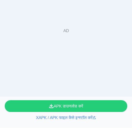
APK डाउनलोड करें
XAPK / APK फाइल कैसे इन्स्टॉल करें