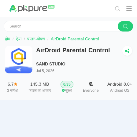
होम
ऐप्स
पालन-पोषण
AirDroid Parental Control
AirDroid Parental Control
SAND STUDIO
Jul 5, 2026
6.7
145.3 MB
Android 8.0+
0
/
35
3
समीक्षा
फाइल का आकार
सुरक्षा
Everyone
Android OS