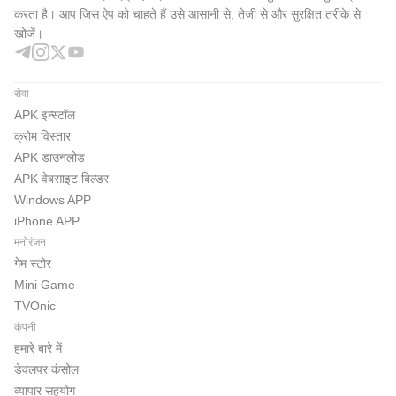
करता है। आप जिस ऐप को चाहते हैं उसे आसानी से, तेजी से और सुरक्षित तरीके से
खोजें।
सेवा
APK इन्स्टॉल
क्रोम विस्तार
APK डाउनलोड
APK वेबसाइट बिल्डर
Windows APP
iPhone APP
मनोरंजन
गेम स्टोर
Mini Game
TVOnic
कंपनी
हमारे बारे में
डेवलपर कंसोल
व्यापार सहयोग