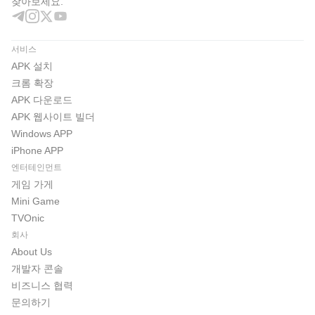
찾아보세요.
서비스
APK 설치
크롬 확장
APK 다운로드
APK 웹사이트 빌더
Windows APP
iPhone APP
엔터테인먼트
게임 가게
Mini Game
TVOnic
회사
About Us
개발자 콘솔
비즈니스 협력
문의하기