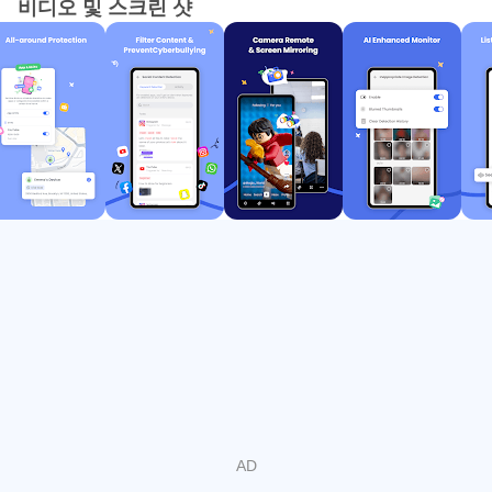
비디오 및 스크린 샷
전을 보장하고 건강한 기기 사용 습관을 유지하는 데 필요한
필수 도구를 제공합니다.