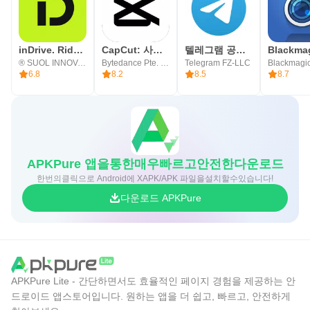
inDrive. Rides with fair fares
CapCut: 사진 및 동영상 에디터
텔레그램 공식 앱 Telegram
® SUOL INNOVATIONS LTD
Bytedance Pte. Ltd.
Telegram FZ-LLC
6.8
8.2
8.5
8.7
APKPure 앱을통한매우빠르고안전한다운로드
한번의클릭으로 Android에 XAPK/APK 파일을설치할수있습니다!
다운로드 APKPure
APKPure Lite - 간단하면서도 효율적인 페이지 경험을 제공하는 안
드로이드 앱스토어입니다. 원하는 앱을 더 쉽고, 빠르고, 안전하게