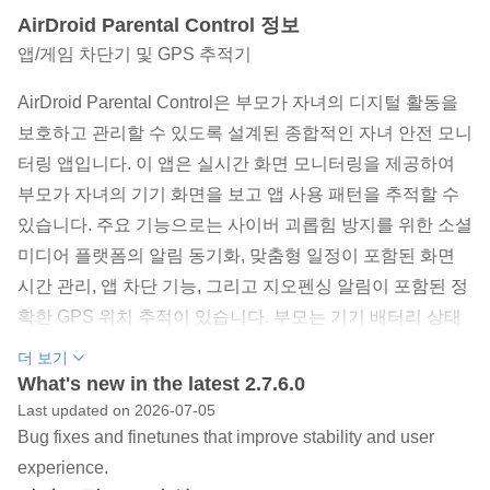
AirDroid Parental Control 정보
앱/게임 차단기 및 GPS 추적기
AirDroid Parental Control은 부모가 자녀의 디지털 활동을
보호하고 관리할 수 있도록 설계된 종합적인 자녀 안전 모니
터링 앱입니다. 이 앱은 실시간 화면 모니터링을 제공하여
부모가 자녀의 기기 화면을 보고 앱 사용 패턴을 추적할 수
있습니다. 주요 기능으로는 사이버 괴롭힘 방지를 위한 소셜
미디어 플랫폼의 알림 동기화, 맞춤형 일정이 포함된 화면
시간 관리, 앱 차단 기능, 그리고 지오펜싱 알림이 포함된 정
확한 GPS 위치 추적이 있습니다. 부모는 기기 배터리 상태
를 모니터링하고 배터리 부족 알림을 받을 수 있습니다. 이
더 보기
앱은 하나의 유료 계정으로 최대 10개의 기기를 지원하며,
What's new in the latest 2.7.6.0
프리미엄 기능을 3일 동안 무료로 체험할 수 있습니다. 사용
Last updated on 2026-07-05
Bug fixes and finetunes that improve stability and user
자 친화적인 설정 과정과 광범위한 모니터링 기능을 통해
experience.
AirDroid Parental Control은 부모들에게 자녀의 디지털 안