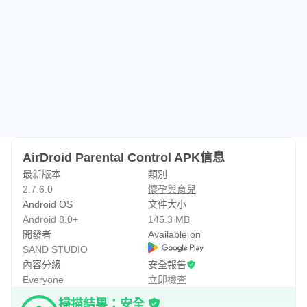
AirDroid Parental Control APK信息
最新版本
類別
2.7.6.0
懷孕與育兒
Android OS
文件大小
Android 8.0+
145.3 MB
開發者
Available on
SAND STUDIO
內容分級
安全報告
Everyone
立即檢查
掃描結果：安全