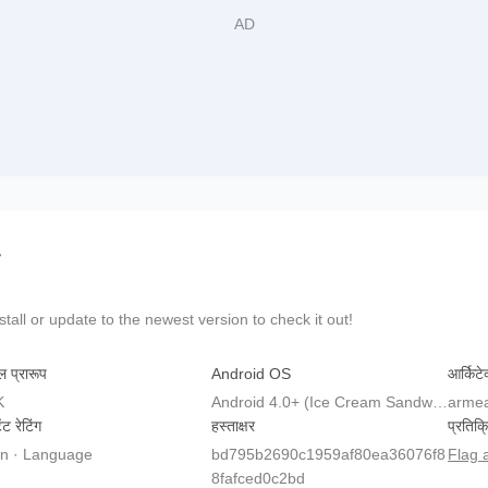
all or update to the newest version to check it out!
ल प्रारूप
Android OS
आर्किटे
K
Android 4.0+ (Ice Cream Sandwich, API 14)
arme
ेंट रेटिंग
हस्ताक्षर
प्रतिक्
n · Language
bd795b2690c1959af80ea36076f8
Flag 
8fafced0c2bd