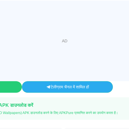
टेलीग्राम चैनल में शामिल हों
 APK डाउनलोड करें
D Wallpapers) APK डाउनलोड करने के लिए APKPure प्रमाणित करने का उपयोग करता है।