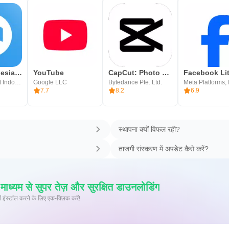
DANA Indonesia Digital Wallet
YouTube
CapCut: Photo & Video Editor
Facebook Li
PT Espay Debit Indonesia Koe
Google LLC
Bytedance Pte. Ltd.
Meta Platforms, 
7.7
8.2
6.9
स्थापना क्यों विफल रही?
ताजगी संस्करण में अपडेट कैसे करें?
्यम से सुपर तेज़ और सुरक्षित डाउनलोडिंग
 पर XAPK/APK फ़ाइलें इंस्टॉल करने के लिए एक-क्लिक करें!