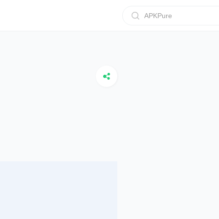
APKPure