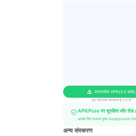
डाउनलोड APK
3.0 MB
यह नवीनतम संस्करण है 2.6.6
APKPure पर सुरक्षित और तेज़
आपके लिए वायरस मुक्त Backgrounds (H
अन्य संस्करण