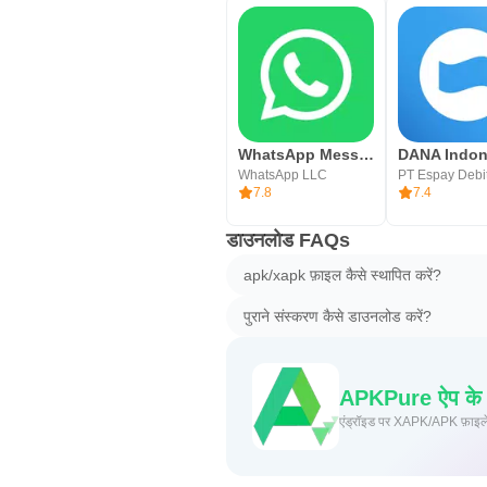
WhatsApp Messenger
WhatsApp LLC
7.8
7.4
डाउनलोड FAQs
apk/xapk फ़ाइल कैसे स्थापित करें?
पुराने संस्करण कैसे डाउनलोड करें?
APKPure ऐप के माध
एंड्रॉइड