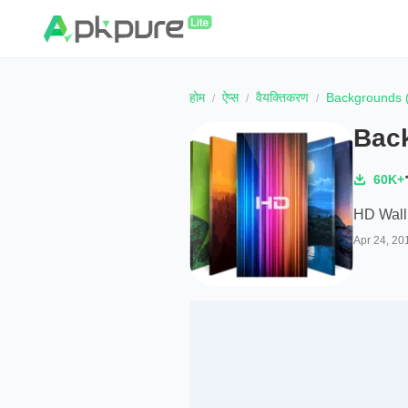
होम
ऐप्स
वैयक्तिकरण
Backgrounds 
Back
60K+
HD Wall
Apr 24, 20