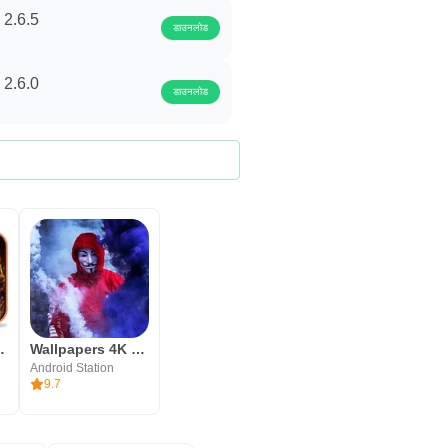
 2.6.5
डाउनलोड
 2.6.0
डाउनलोड
ckgrounds 4K
Wallpapers 4K & Live Changer
Android Station
9.7