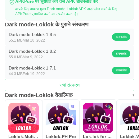
APKPure पर सुरक्षित और तेज़ APK डाउनलोड करें
आपके लिए वायरस मुक्त Dark mode-Loklok APK डाउनलोड करने के लिए
APKPure प्रमाणित करने का उपयोग करता है।
Dark mode-Loklok के पुराने संस्करण
Dark mode-Loklok 1.8.5
डाउनलोड
55.1 MB
Mar 18, 2022
Dark mode-Loklok 1.8.2
डाउनलोड
55.0 MB
Mar 9, 2022
Dark mode-Loklok 1.7.1
डाउनलोड
44.3 MB
Feb 19, 2022
सभी संस्करण
Dark mode-Loklok वैकल्पिक
Loklok-Multilingual subtitles
Loklok-PH Pro
Lok-lok for Movie Synopsis
Loklok-V