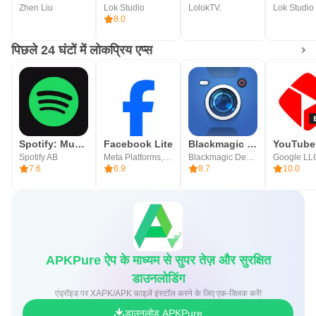
Zhen Liu
Lok Studio
LolokTV.
Lok Studio
8.0
पिछले 24 घंटों में लोकप्रिय एप्स
Spotify: Music and Podcasts
Facebook Lite
Blackmagic Camera
Spotify AB
Meta Platforms, Inc.
Blackmagic Design Inc.
Google LL
7.6
6.9
8.7
10.0
APKPure ऐप के माध्यम से सुपर तेज़ और सुरक्षित
डाउनलोडिंग
एंड्रॉइड पर XAPK/APK फ़ाइलें इंस्टॉल करने के लिए एक-क्लिक करें!
डाउनलोड APKPure