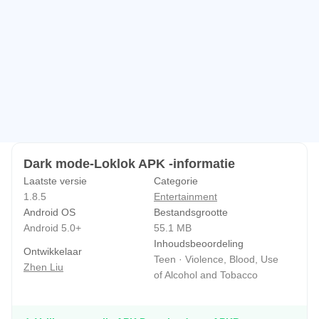
Dark mode-Loklok APK -informatie
Laatste versie
Categorie
1.8.5
Entertainment
Android OS
Bestandsgrootte
Android 5.0+
55.1 MB
Inhoudsbeoordeling
Ontwikkelaar
Teen · Violence, Blood, Use
Zhen Liu
of Alcohol and Tobacco