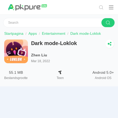
Startpagina
Apps
Entertainment
Dark mode-Loklok
Dark mode-Loklok
Zhen Liu
Mar 18, 2022
55.1 MB
Android 5.0+
Bestandsgrootte
Teen
Android OS