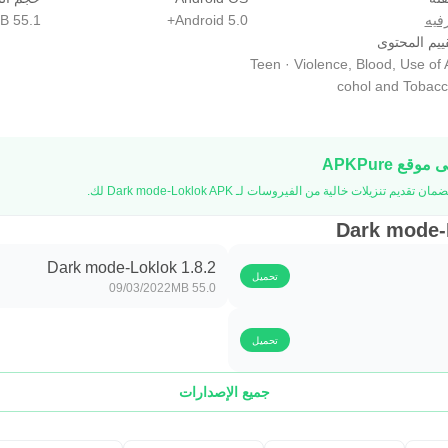
فيه
Android 5.0+
55.1 MB
ييم المحتوى
Teen · Violence, Blood, Use of 
cohol and Tobac
Dark mode-Loklok 1.8.2
تحميل
09/03/2022
55.0 MB
تحميل
جميع الإصدارات