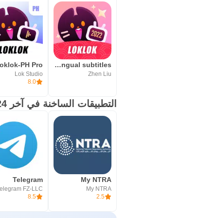
oklok-PH Pro
Loklok-Multilingual subtitles
Lok Studio
Zhen Liu
8.0
التطبيقات الساخنة في آخر 24 ساعة
Telegram
My NTRA
elegram FZ-LLC
My NTRA
8.5
2.5