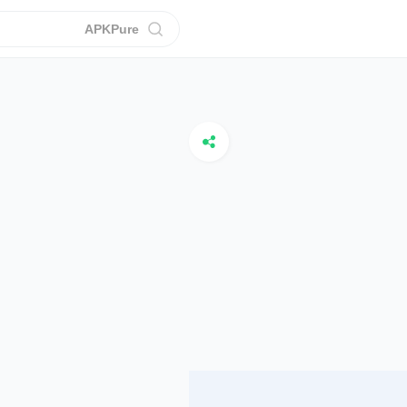
APKPure