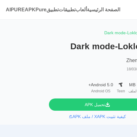
الصفحة الرئيسية
ألعاب
تطبيقات
تطبيقAPKPure
AIPURE
Dark mode-Lokl
Dark mode-Lokl
Zhen
18/03
Android 5.0+
لملف
Teen
Android OS
تحميل APK
كيفية تثبيت XAPK / ملف APK