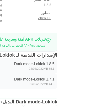
1.8.5
تر
تق
المطور
Al
Zhen Liu
co
تنزيلات APK آمنة وسريعة على موقع APKPure
يستخدم APKPure التحقق من التوقيع لضمان تقديم تنزيلات خالية من الفيروسات لـ Dark mode-Loklok APK لك.
الإصدارات القديمة لـ Dark mode-Loklok
Dark mode-Loklok 1.8.5
18/03/2022
55.1 MB
Dark mode-Loklok 1.7.1
19/02/2022
44.3 MB
Dark mode-Loklok البديل