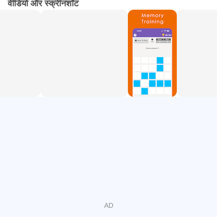
वीडियो और स्क्रीनशॉट
मेमोरी गेम स्मृति कौशल को चुनौती देने और बेहतर बनाने के लिए डिज़ाइन
किए गए गेम हैं। सबसे लोकप्रिय रीडलैक्स मेमोरी गेम: "मेमोरी ग्रिड",
"मेमोरी नंबर", और "कार्ड मैच"।
स्पीड रीडिंग एक ऐसी तकनीक है जिसे लोगों को सामान्य से अधिक तेजी से
पाठ पढ़ने में मदद करने के लिए डिज़ाइन किया गया है। इसमें अक्सर
सबवोकलाइज़ेशन को कम करना और परिधीय दृष्टि का विस्तार करना शामिल
होता है। रीडलैक्स कई स्पीड रीडिंग अभ्यास प्रदान करता है: "लेटर ग्रिड",
"बिग्राम", "ट्रिग्राम", "सबवोकलाइज़ेशन"। रीडलैक्स उपयोगकर्ता 2
सप्ताह में अपनी पढ़ने की गति में औसतन 50% सुधार करते हैं।
टच टाइपिंग - कुंजियों को देखे बिना टाइप करने का कौशल। रीडलैक्स में 37
टच टाइपिंग अभ्यास हैं।
स्मार्ट नोट-टेकिंग (स्लिप-बॉक्स विधि या "ज़ेटेलकास्टेन") - आपके ज्ञान को
संग्रहीत और व्यवस्थित करने के लिए एक प्रभावी नोट-टेकिंग विधि।