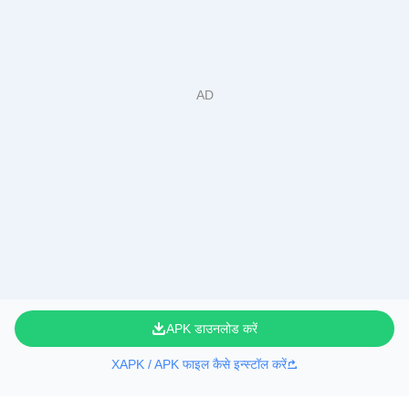
APK डाउनलोड करें
XAPK / APK फाइल कैसे इन्स्टॉल करें