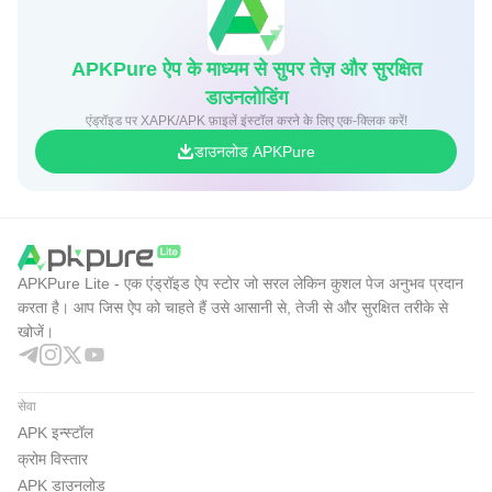
APKPure ऐप के माध्यम से सुपर तेज़ और सुरक्षित
डाउनलोडिंग
एंड्रॉइड पर XAPK/APK फ़ाइलें इंस्टॉल करने के लिए एक-क्लिक करें!
डाउनलोड APKPure
APKPure Lite - एक एंड्रॉइड ऐप स्टोर जो सरल लेकिन कुशल पेज अनुभव प्रदान
करता है। आप जिस ऐप को चाहते हैं उसे आसानी से, तेजी से और सुरक्षित तरीके से
खोजें।
सेवा
APK इन्स्टॉल
क्रोम विस्तार
APK डाउनलोड