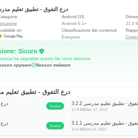
xcellence è
Impara, gioca e competi
mazioni sull'APK درع التفوق - تطبيق تعليم مدرسي
ategoria
Android OS
Dimen
struzione
Android 5.1+
21.3 
vailable on
Classificazione dei contenuti
Rappor
Everyone
Contro
sione: Sicuro
icurezza ha segnalato questo file come dannoso
ssuno spyware
Nessun malware
ersioni di درع التفوق - تطبيق تعليم مدرسي
فوق - تطبيق تعليم مدرسي 3.2.2
درع ا
Scarica
17.9 MB
Dec 27, 2022
فوق - تطبيق تعليم مدرسي 3.1.1
درع ا
Scarica
12.6 MB
Oct 10, 2022