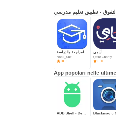
أيامي
تنظيم المراجعة والدراسة
Nabil_Soft
Qatar Charity
10.0
10.0
App popolari nelle ultime
ADB Shell - Debug Toolbox