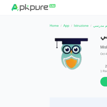
Home
App
Istruzione
ليم مدرسي
سي
Oct 
2
1
Re