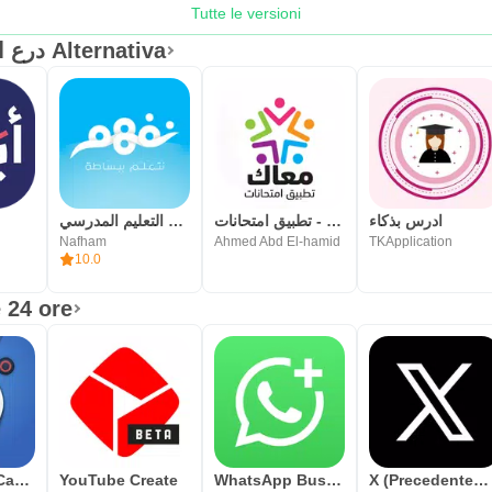
Tutte le versioni
درع التفوق - تطبيق تعليم مدرسي Alternativa
ادرس بذكاء
معاك - تطبيق امتحانات
نفهم - مناهج التعليم المدرسي
Nafham
Ahmed Abd El-hamid
TKApplication
10.0
 24 ore
Blackmagic Camera
YouTube Create
WhatsApp Business
X (Precedentemente Twitter)