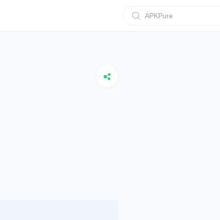
APKPure