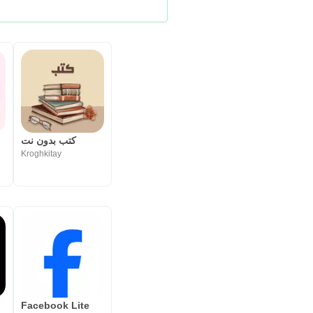
كتب بدون نت
Kroghkitay
Facebook Lite