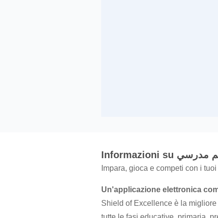
Informazioni 
Impara, gioca e competi con i tuoi 
Un'applicazione elettronica co
Shield of Excellence è la migliore
tutte le fasi educative, primaria,