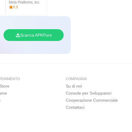
Meta Platforms, Inc.
6.9
Scarica APKPure
TENIMENTO
COMPAGNIA
Store
Su di noi
Game
Console per Sviluppatori
c
Cooperazione Commerciale
Contattaci