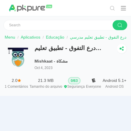
Menu
Aplicativos
Educação
درع التفوق - تطبيق تعليم مدرسي
درع التفوق - تطبيق تعليم
مدرسي
Mishkaat - مشكاة
Oct 4, 2023
2.0
21.3 MB
Android 5.1+
0
/
63
1
Comentários
Tamanho do arquivo
Segurança
Everyone
Android OS