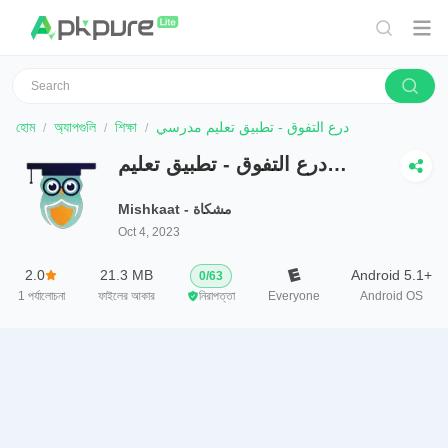
হোম
অ্যাপগুলি
শিক্ষা
درع التفوق - تطبيق تعليم مدرسي
درع التفوق - تطبيق تعليم
مدرسي
Mishkaat - مشكاة
Oct 4, 2023
2.0
21.3 MB
Android 5.1+
0
/
63
1
পর্যালোচনা
ফাইলের আকার
নিরাপত্তা
Everyone
Android OS