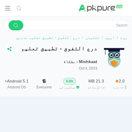
ہوم
ایپس
تعلیمی
درع التفوق - تطبيق تعليم مدرسي
درع التفوق - تطبيق تعليم
مدرسي
Mishkaat - مشكاة
Oct 4, 2023
Android 5.1+
21.3 MB
2.0
63
/
0
1
جائزے
فائل سائز
سیکیورٹی
Everyone
Android OS