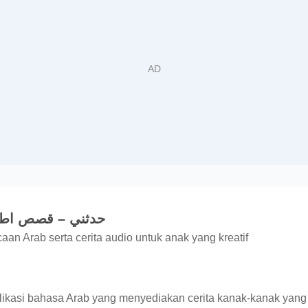
حدثني – قصص اطفال ترب
an Arab serta cerita audio untuk anak yang kreatif
ikasi bahasa Arab yang menyediakan cerita kanak-kanak yang