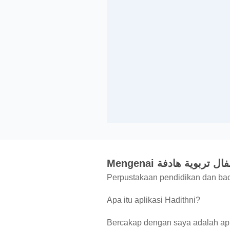
Mengenai وية هادفة
Perpustakaan pendidikan dan baca
Apa itu aplikasi Hadithni?
Bercakap dengan saya adalah apl