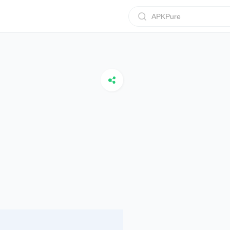
APKPure