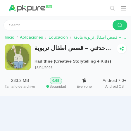
Inicio
Aplicaciones
Educación
حدثني – قصص اطفال تربوية هادفة
حدثني – قصص اطفال تربوية
هادفة
Hadithne (Creative Storytelling 4 Kids)
15/04/2026
233.2 MB
Android 7.0+
0
/
65
Tamaño de archivo
Seguridad
Everyone
Android OS