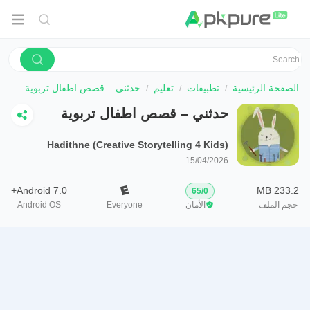
الصفحة الرئيسية
تطبيقات
تعليم
حدثني – قصص اطفال تربوية هادفة
حدثني – قصص اطفال تربوية
هادفة
Hadithne (Creative Storytelling 4 Kids)
15/04/2026
Android 7.0+
233.2 MB
65
/
0
حجم الملف
الأمان
Everyone
Android OS