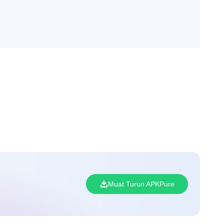
Muat Turun APKPure