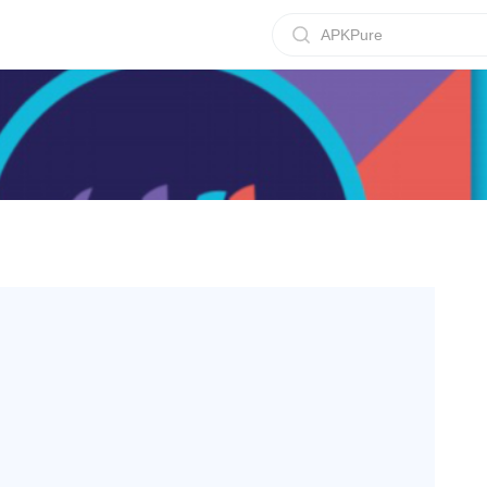
APKPure