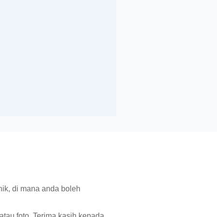
nik, di mana anda boleh
 atau foto. Terima kasih kepada