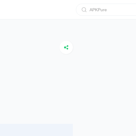
APKPure