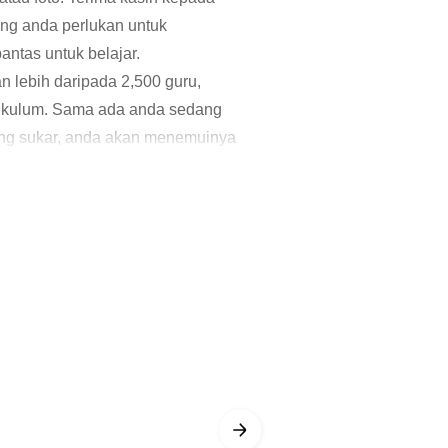
ng anda perlukan untuk
ntas untuk belajar.
n lebih daripada 2,500 guru,
rikulum. Sama ada anda sedang
ang sukar, anda akan menemuinya
bila masa."