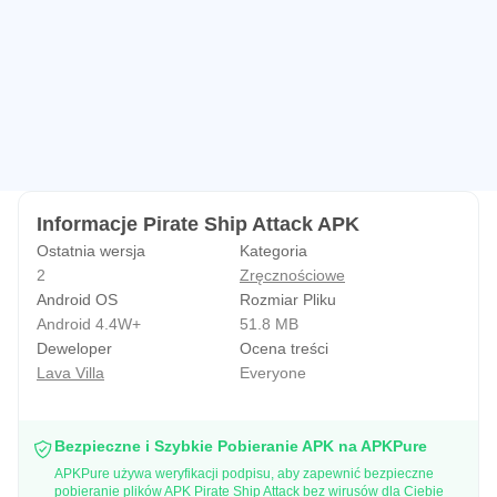
Informacje Pirate Ship Attack APK
Ostatnia wersja
Kategoria
2
Zręcznościowe
Android OS
Rozmiar Pliku
Android 4.4W+
51.8 MB
Deweloper
Ocena treści
Lava Villa
Everyone
Bezpieczne i Szybkie Pobieranie APK na APKPure
APKPure używa weryfikacji podpisu, aby zapewnić bezpieczne
pobieranie plików APK Pirate Ship Attack bez wirusów dla Ciebie