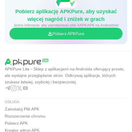
Pobierz aplikację APKPure, aby uzyskać
więcej nagród i zniżek w grach
Jedno kliknięcie, aby zainstalować pliki XAPK/APK na Androidzie!
Pobierz APKPure
APKPure Lite - Sklep z aplikacjami na Androida oferujący proste,
ale wydajne przeglądanie stron. Odkrywaj aplikacje, których
szukasz łatwiej, szybciej i bezpieczniej.
USŁUGA
Zainstaluj Plik APK
Rozszerzenie chromu
Pobierz APK
Kreator witryn APK