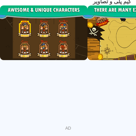
گیم پلی و تصاویر
#Make sure to distribute your money wisely as you have a
limited amount to spend.
# Every pirate has different capabilities and strengths.
# Money is generated automatically by time and by killing
an attacker.
# Over 30 levels to play.
# There are different characters of attackers on every level.
# Make money and recruit new pirates.
# Upgrade your pirate skills as you make more money.
Please Please, Please leave us a review!!!