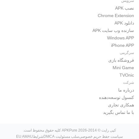
سرویس
نصب APK
Chrome Extension
دانلود APK
سازنده وب سایت APK
Windows APP
iPhone APP
سرگرمی
فروشگاه بازی
Mini Game
TVOnic
شرکت
درباره ما
کنسول توسعه‌دهنده
همکاری تجاری
با ما تماس بگیرید
کپی رایت © 2014-2026 APKPure کلیه حقوق محفوظ است.
سیاست حفظ حریم خصوصی
سلب مسئولیت DMCA
شرایط
EU AMAU