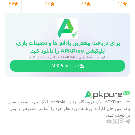
8.6
9.0
8.5
8.0
برای دریافت بیشترین پاداش‌ها و تخفیفات بازی،
اپلیکیشن APKPure را دانلود کنید.
برای نصب فایل های XAPK/APK در اندروید با یک کلیک!
دانلود APKPure
APKPure Lite - یک فروشگاه برنامه Android با یک تجربه صفحه ساده
و در عین حال کارآمد. برنامه مورد نظر خود را آسانتر ، سریعتر و ایمن
تر کشف کنید.