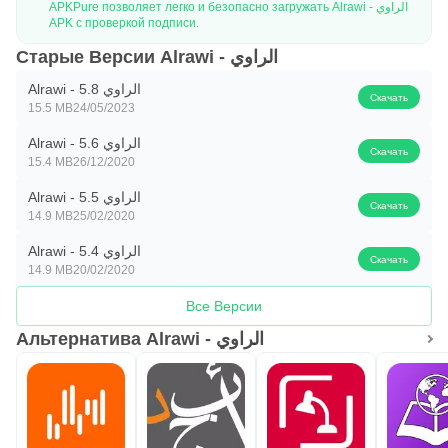
APKPure позволяет легко и безопасно загружать Alrawi - الراوي
APK с проверкой подписи.
Старые Версии Alrawi - الراوي
Alrawi - الراوي 5.8
Скачать
15.5 MB
24/05/2023
Alrawi - الراوي 5.6
Скачать
15.4 MB
26/12/2020
Alrawi - الراوي 5.5
Скачать
14.9 MB
25/02/2020
Alrawi - الراوي 5.4
Скачать
14.9 MB
20/02/2020
Все Версии
Альтернатива Alrawi - الراوي