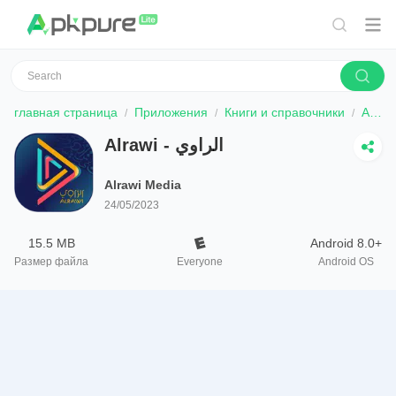
главная страница
Приложения
Книги и справочники
Alrawi - الراوي
Alrawi Media
24/05/2023
15.5 MB
Android 8.0+
Размер файла
Everyone
Android OS