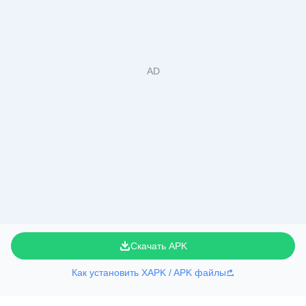
Скачать APK
Как установить XAPK / APK файлы