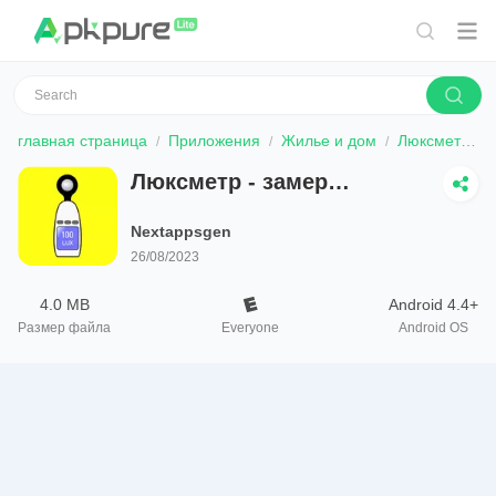
главная страница
Приложения
Жилье и дом
Люксметр - замер освещённости
Люксметр - замер
освещённости
Nextappsgen
26/08/2023
4.0 MB
Android 4.4+
Размер файла
Everyone
Android OS