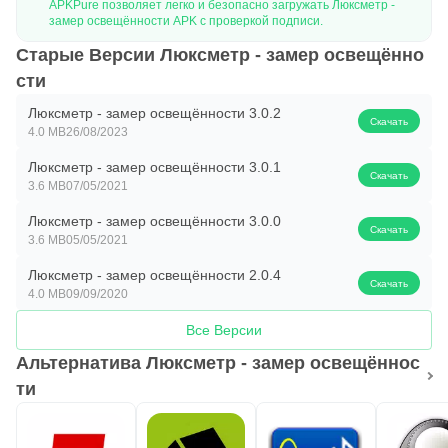
APKPure позволяет легко и безопасно загружать Люксметр -
замер освещённости APK с проверкой подписи.
Старые Версии Люксметр - замер освещённо
сти
Люксметр - замер освещённости 3.0.2
Скачать
4.0 MB
26/08/2023
Люксметр - замер освещённости 3.0.1
Скачать
3.6 MB
07/05/2021
Люксметр - замер освещённости 3.0.0
Скачать
3.6 MB
05/05/2021
Люксметр - замер освещённости 2.0.4
Скачать
4.0 MB
09/09/2020
Все Версии
Альтернатива Люксметр - замер освещённос
ти