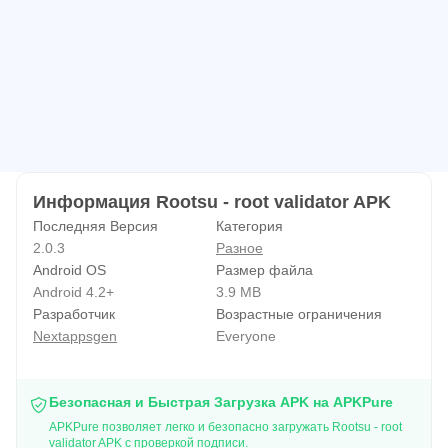
Информация Rootsu - root validator APK
Последняя Версия
Категория
2.0.3
Разное
Android OS
Размер файла
Android 4.2+
3.9 MB
Разработчик
Возрастные ограничения
Nextappsgen
Everyone
Безопасная и Быстрая Загрузка APK на APKPure
APKPure позволяет легко и безопасно загружать Rootsu - root
validator APK с проверкой подписи.