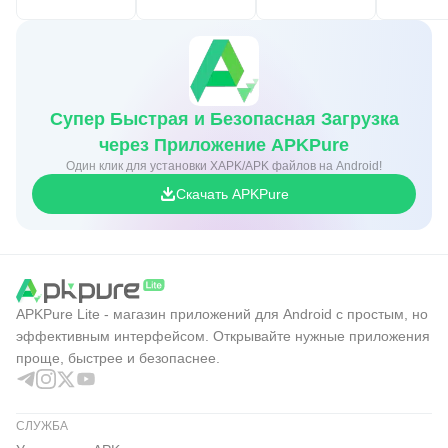
Супер Быстрая и Безопасная Загрузка
через Приложение APKPure
Один клик для установки XAPK/APK файлов на Android!
Скачать APKPure
APKPure Lite - магазин приложений для Android с простым, но
эффективным интерфейсом. Открывайте нужные приложения
проще, быстрее и безопаснее.
СЛУЖБА