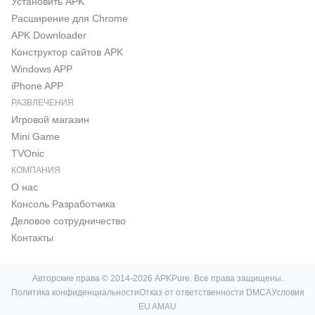
Установить APK
Расширение для Chrome
APK Downloader
Конструктор сайтов APK
Windows APP
iPhone APP
РАЗВЛЕЧЕНИЯ
Игровой магазин
Mini Game
TVOnic
КОМПАНИЯ
О нас
Консоль Pазработчика
Деловое сотрудничество
Контакты
Авторские права © 2014-2026 APKPure. Все права защищены.
Политика конфиденциальности
Отказ от ответственности DMCA
Условия
EU AMAU