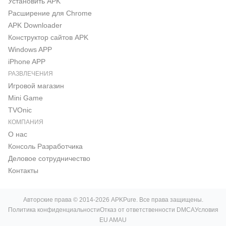
Установить APK
Расширение для Chrome
APK Downloader
Конструктор сайтов APK
Windows APP
iPhone APP
РАЗВЛЕЧЕНИЯ
Игровой магазин
Mini Game
TVOnic
КОМПАНИЯ
О нас
Консоль Pазработчика
Деловое сотрудничество
Контакты
Авторские права © 2014-2026 APKPure. Все права защищены.
Политика конфиденциальности
Отказ от ответственности DMCA
Условия
EU AMAU