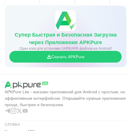
Супер Быстрая и Безопасная Загрузка
через Приложение APKPure
Один клик для установки XAPK/APK файлов на Android!
Скачать APKPure
APKPure Lite - магазин приложений для Android с простым, но
эффективным интерфейсом. Открывайте нужные приложения
проще, быстрее и безопаснее.
СЛУЖБА