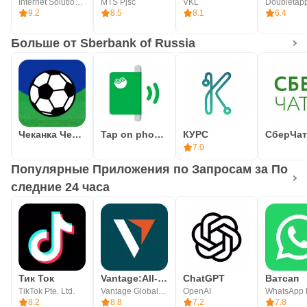
Internet Solutions LLC
MTS Pjsc
VKL
Doubletap
9.2
8.5
8.1
6.4
Больше от Sberbank of Russia
Чеканка Челлендж
Tap on phone - принимай оплату смартфоном
КУРС
СберЧат
7.0
Популярные Приложения по Запросам за По
следние 24 часа
Тик Ток
Vantage:All-In-One Trading App
ChatGPT
Ватсап
TikTok Pte. Ltd.
Vantage Global Prime PTY LTD
OpenAI
WhatsApp
8.2
8.8
7.2
7.8