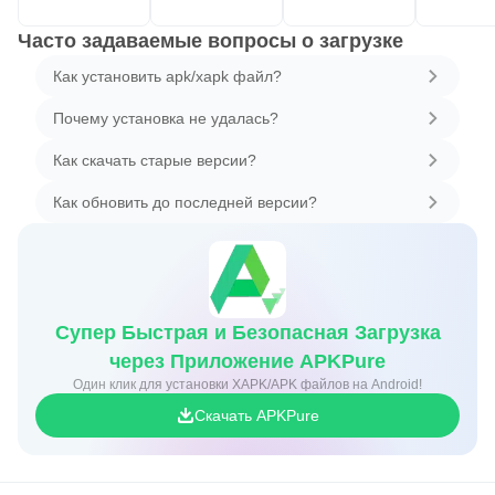
Часто задаваемые вопросы о загрузке
Как установить apk/xapk файл?
Почему установка не удалась?
Как скачать старые версии?
Как обновить до последней версии?
Супер Быстрая и Безопасная Загрузка
через Приложение APKPure
Один клик для установки XAPK/APK файлов на Android!
Скачать APKPure