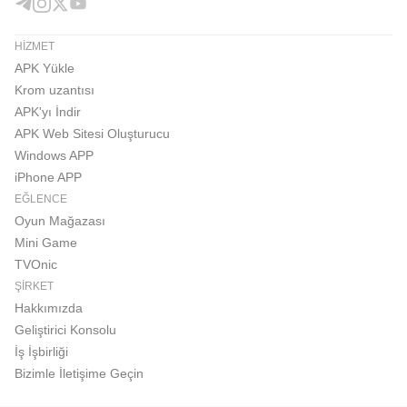
HIZMET
APK Yükle
Krom uzantısı
APK'yı İndir
APK Web Sitesi Oluşturucu
Windows APP
iPhone APP
EĞLENCE
Oyun Mağazası
Mini Game
TVOnic
ŞIRKET
Hakkımızda
Geliştirici Konsolu
İş İşbirliği
Bizimle İletişime Geçin