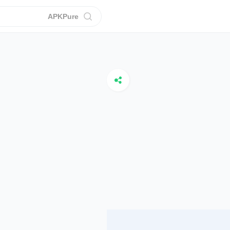
APKPure