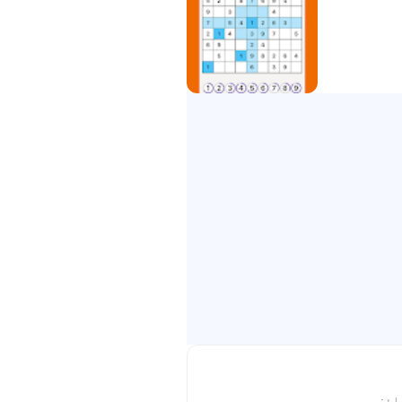
Zettelka") - آپ کے علم کو ذخیرہ کرنے اور منظم کرنے کے لیے
 استعمال کریں۔ ذاتی علم کا
ائز