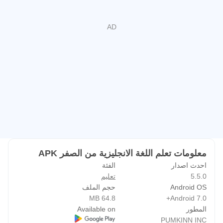
ابدأ رحلتك في تعلم الإنجليزية الآن مع ذا أمريكان إنجلش واستفد
من الموارد التعليمية المصممة خصيصًا لتحقيق أهدافك اللغوية.
حمل التطبيق اليوم وانضم إلى ملايين المتعلمين حول العالم! 🚀
ذا أمريكان إنجلش هو الخيار الأمثل لمن يبحث عن تعلم اللغة
الإنجليزية بسهولة وفاعلية. لا تفوت الفرصة وابدأ الآن لتحقق
طموحاتك اللغوية وتفتح آفاقًا جديدة في حياتك المهنية والشخصية.
معلومات تعلم اللغة الانجليزية من الصفر APK
احدث اصدار
الفئة
5.5.0
تعليم
Android OS
حجم الملف
64.8 MB
Android 7.0+
المطور
Available on
PUMKINN INC