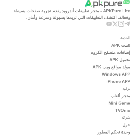
APKPure Lite - متجر تطبيقات أندرويد يقدم تجربة صفحات بسيطة
وفعالة. اكتشف التطبيقات التي تريدها بسهولة وسرعة وأمان.
الخدمة
تثبيت APK
إضافات متصفح الكروم
تحميل APK
مولد مواقع ويب APK
Windows APP
iPhone APP
ترفيه
متجر ألعاب
Mini Game
TVOnic
شركة
حول
وحدة تحكم المطور