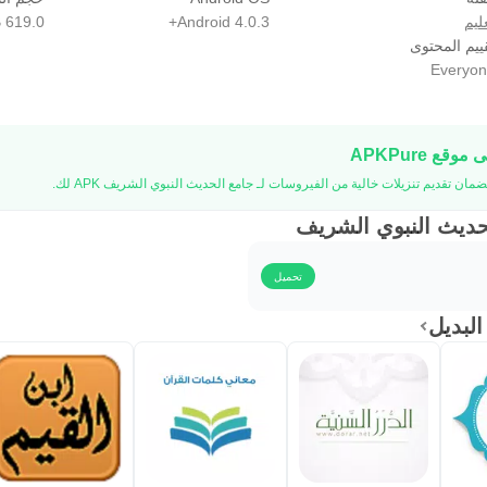
ليم
Android 4.0.3+
619.0 MB
ييم المحتوى
Everyon
لحديث النبوي الشريف
تحميل
لبديل