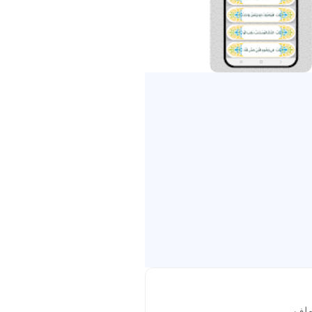
يقات اخرى
ملف