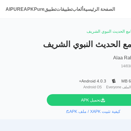
الصفحة الرئيسية
ألعاب
تطبيقات
تطبيقAPKPure
AIPURE
مع الحديث النبوي الشريف
ع الحديث النبوي الشريف
Alaa Ra
14/03
Android 4.0.3+
6
لملف
Everyone
Android OS
تحميل APK
كيفية تثبيت XAPK / ملف APK