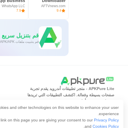
Downloader
WhatsApp LLC
AFTVnews.com
7.9
9.4
قم بتنزيل سريع وآمن
قم بتثبيت ملفات XAPK/APK بنقرة واحدة على أندرويد!
APKPure Lite - متجر تطبيقات أندرويد يقدم تجربة
صفحات بسيطة وفعالة. اكتشف التطبيقات التي تريدها
بسهولة وسرعة وأمان.
kies and other technologies on this website to enhance your user
experience.
 link on this page you are giving your consent to our
Privacy Policy
.
and
Cookies Policy