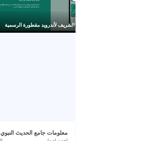
• عرض الأطراف والشواهد
• عرض الأحاديث ضمن تقسيمات موض
جامع الحديث النبوي الشريف لأندرويد مقطورة الرسمية
• امكانية اضافة حديث الى المفضلة
• امكانية اضافة ملاحظات على الحدي
• مشاركة الحديث مع الشرح او متن ا
معلومات جامع الحديث النبوي ال
احدث اصدار
ال