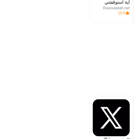
آية استوقفتني
Rasoulallah.net
10.0