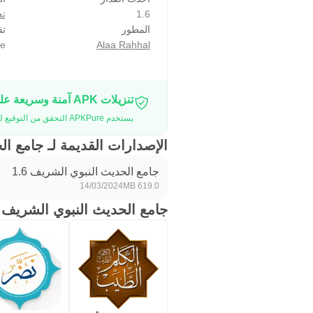
1.6
تع
المطور
تق
e
Alaa Rahhal
تنزيلات APK آمنة وسريعة على موقع APKPure
يستخدم APKPure التحقق من التوقيع لضمان تقديم تنزيلات خالية من الفيروسات لـ جامع الحديث النبوي الشريف APK لك.
الإصدارات القديمة لـ جامع ا
جامع الحديث النبوي الشريف 1.6
14/03/2024
619.0 MB
جامع الحديث النبوي الشريف ا