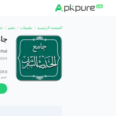
الصفحة الرئيسية
تطبيقات
تعليم
جا
جام
hhal
/2024
19.0 MB
حجم ا