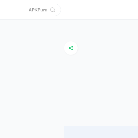
APKPure