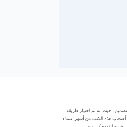
صميم , حيث انه تم اختيار طريقة
ا أصحاب هذه الكتب من أشهر علماء
 بشرح النووي) ، سنن