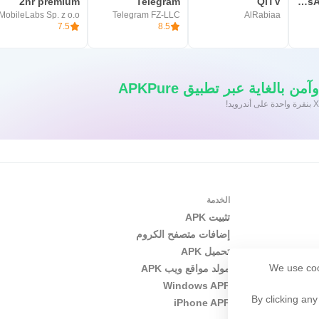
2nr premium
Telegram
QiTV
WhatsApp Business
MobileLabs Sp. z o.o.
Telegram FZ-LLC
AlRabiaa
7.5
8.5
 بالغاية عبر تطبيق APKPure
الخدمة
تثبيت APK
إضافات متصفح الكروم
تحميل APK
We use coo
مولد مواقع ويب APK
Windows APP
By clicking any
iPhone APP