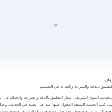
ريف
لتطبيق بالدقة والسرعة والحداثة في التصميم
يث النبوي الشريف , يمتاز التطبيق بالدقة والسرعة والحداثة في الت
 على كتب الحديث التسعة المعول عليها عند أهل السنة في الحديث، وغد
 فتح الباري شرح صحيح البخاري) ، وصحيح مسلم(الشرح : صحيح مسلم