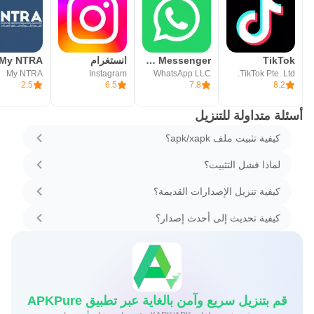
TikTok
WhatsApp Messenger - واتساب مسنجر
انستغرام
My NTRA
My NTRA
Instagram
WhatsApp LLC
TikTok Pte. Ltd.
2.5
6.5
7.8
8.2
أسئلة متداولة للتنزيل
كيفية تثبيت ملف apk/xapk؟
لماذا فشل التثبيت؟
كيفية تنزيل الإصدارات القديمة؟
كيفية تحديث إلى أحدث إصدار؟
قم بتنزيل سريع وآمن بالغاية عبر تطبيق APKPure