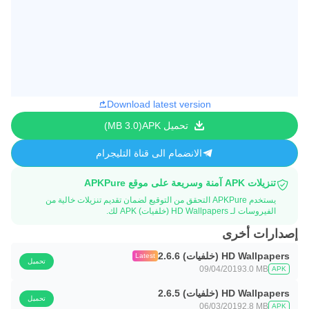
Download latest version
تحميل APK
3.0 MB
الانضمام الى قناة التليجرام
تنزيلات APK آمنة وسريعة على موقع APKPure
يستخدم APKPure التحقق من التوقيع لضمان تقديم تنزيلات خالية من
الفيروسات لـ HD Wallpapers (خلفيات) APK لك.
إصدارات أخرى
HD Wallpapers (خلفيات) 2.6.6
Latest
تحميل
09/04/2019
3.0 MB
APK
HD Wallpapers (خلفيات) 2.6.5
تحميل
06/03/2019
2.8 MB
APK