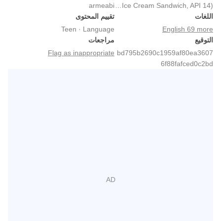
armeabi
Android 4.0+ (Ice Cream Sandwich, API 14)
اللغات
تقييم المحتوى
Teen · Language
English 69 more
التوقيع
مراجعات
Flag as inappropriate
bd795b2690c1959af80ea3607
6f88fafced0c2bd