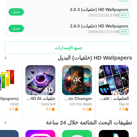
HD Wallpapers (خلفيات) 2.6.3
تحميل
25/01/2019
2.8 MB
APK
HD Wallpapers (خلفيات) 2.6.0
تحميل
09/08/2017
3.0 MB
APK
جميع الإصدارات
HD Wallpapers (خلفيات) البديل
الخلفيات : Walli برنامج خلفيات
4K Wallpapers, Auto Changer
خلفيات 4D AI و 3D من GRUBL™
OGQ
TarrySoft
HD Pro Walls
Tap AI
8.9
9.6
9.6
9.9
تطبيقات البحث الشائعة خلال 24 ساعة