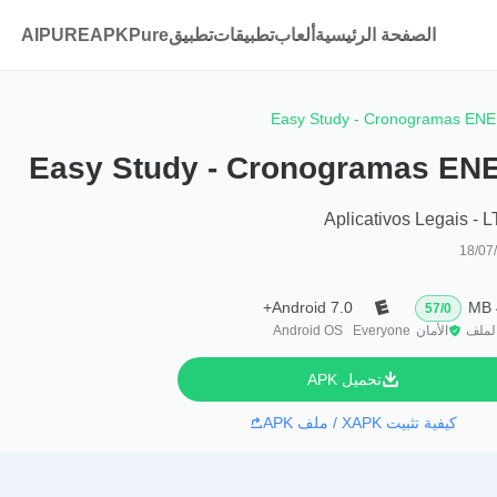
الصفحة الرئيسية
ألعاب
تطبيقات
تطبيقAPKPure
AIPURE
Easy Study - Cronogramas EN
Easy Study - Cronogramas EN
Aplicativos Legais - 
18/07
Android 7.0+
57
/
0
لملف
الأمان
Everyone
Android OS
تحميل APK
كيفية تثبيت XAPK / ملف APK