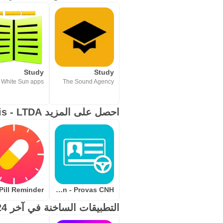
Study
Study
White Sun apps
The Sound Agency
احصل على المزيد Aplicativos Legais - LTDA
Pill Reminder
Simulados Detran - Provas CNH
التطبيقات الساخنة في آخر 24 ساعة