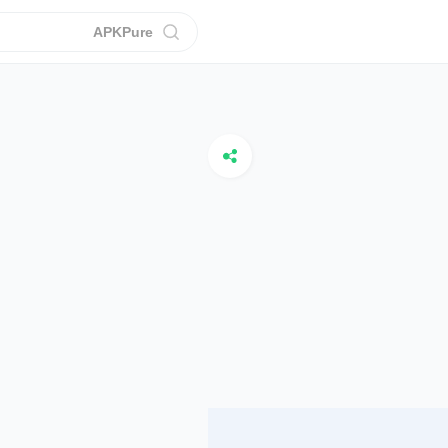
APKPure