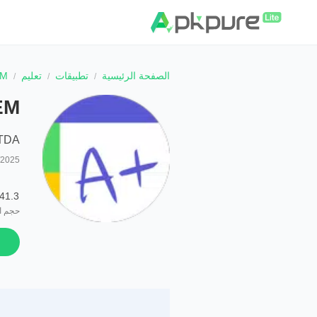
الصفحة الرئيسية
تطبيقات
تعليم
EM
EM
LTDA
/2025
41.3 MB
حجم ا