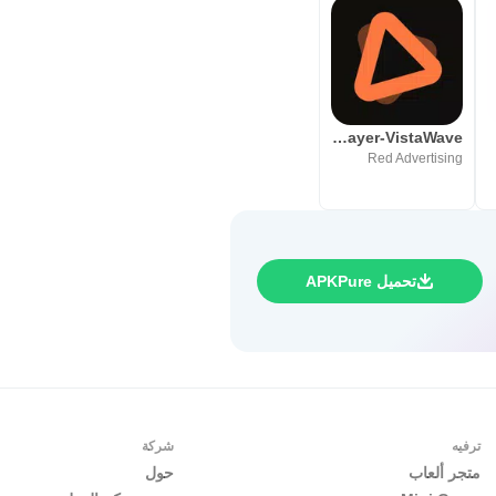
Lplayer-VistaWave
Red Advertising
تحميل APKPure
ترفيه
شركة
متجر ألعاب
حول