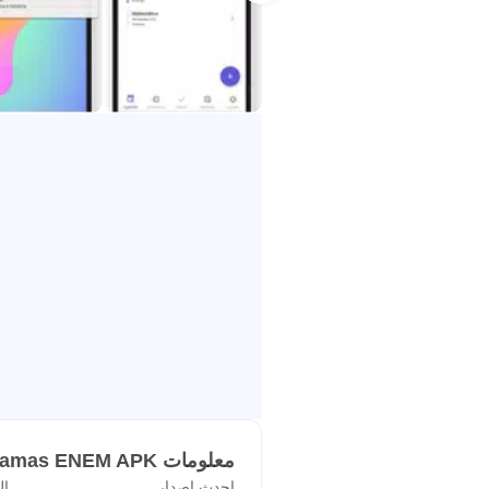
معلومات Easy Study - Cronogramas ENEM APK
احدث اصدار
ال