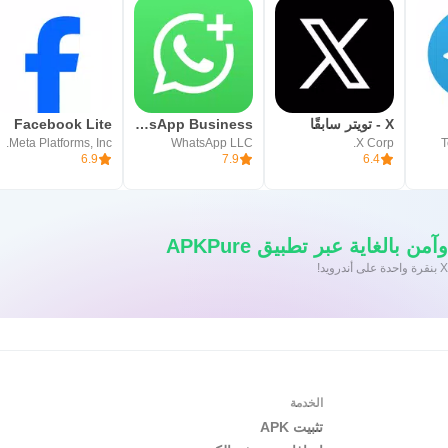
X - تويتر سابقًا
WhatsApp Business
Facebook Lite
Meta Platforms, Inc.
WhatsApp LLC
X Corp.
T
6.9
7.9
6.4
 بالغاية عبر تطبيق APKPure
الخدمة
تثبيت APK