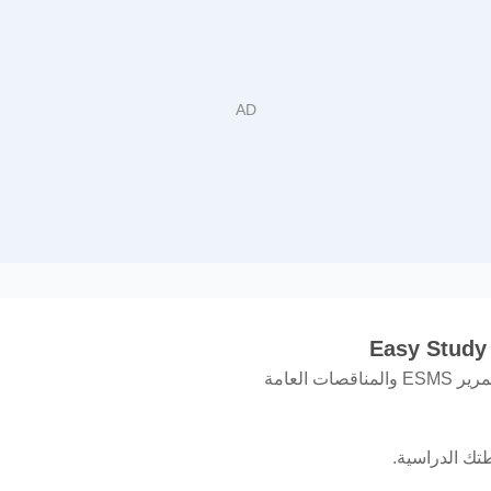
 العامة
تك الدراسية.