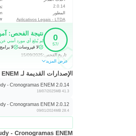
2.0.14
تع
المطور
on
Aplicativos Legais - LTDA
نتيجة الفحص: آم
0
لم يُبلغ أي مورد أمني عن
/57
لا فيروسات
لا برام
تاريخ الفحص:
15/09/2025
عرض المزيد
الإصدارات القديمة لـ Easy Study - Cronogramas ENEM
Easy Study - Cronogramas ENEM 2.0.14
18/07/2025
41.3 MB
Easy Study - Cronogramas ENEM 2.0.12
09/01/2024
28.4 MB
asy Study - Cronogramas ENEM