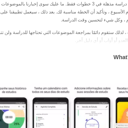
مع Easy Study ، ستقوم بإنشاء خطة دراسة مذهلة في 3 خطوات فقط. ما عليك سوى إ
 الأسبوع ، وتأكيد أن الخطة مناسبة لك. بعد ذلك ، سيعمل تطبيقنا عل
م ، وكل شيء لتحسين وقت الدراسة.
لذلك ستقوم دائمًا بمراجعة الموضوعات التي تحتاجها للدراسة ولن تترك 
دو أو أواب أو أي دليل آخر.
What'
لى دراستها كل يوم ؛
 دراسة ؛
ا في كل يوم وشهر وأسبوع وفترة كاملة ؛
 دراستها في اليوم وملخص يوم الدراسة ؛
 والأسماء وعدد المرات التي تدرس فيها ؛
ا كل يوم من أيام الأسبوع.
تركي إصدار Plus.