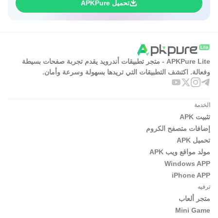
تحميل APKPure
APKPure Lite - متجر تطبيقات أندرويد يقدم تجربة صفحات بسيطة
وفعالة. اكتشف التطبيقات التي تريدها بسهولة وسرعة وأمان.
الخدمة
تثبيت APK
إضافات متصفح الكروم
تحميل APK
مولد مواقع ويب APK
Windows APP
iPhone APP
ترفيه
متجر ألعاب
Mini Game