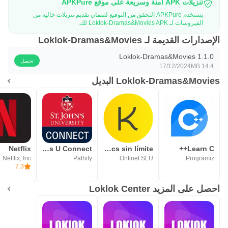
تنزيلات APK آمنة وسريعة على موقع APKPure
يستخدم APKPure التحقق من التوقيع لضمان تقديم تنزيلات خالية من
الفيروسات لـ Loklok-Dramas&Movies APK لك.
الإصدارات القديمة لـ Loklok-Dramas&Movies
Loklok-Dramas&Movies 1.1.0
تحميل
17/12/2024
14.4 MB
Loklok-Dramas&Movies البديل
Netflix
St. John's U Connect
KSUKI - Cómics sin límite
Learn C++
Netflix, Inc.
Pathify
Ontinet SLU
Programiz
7.3
احصل على المزيد Loklok Center