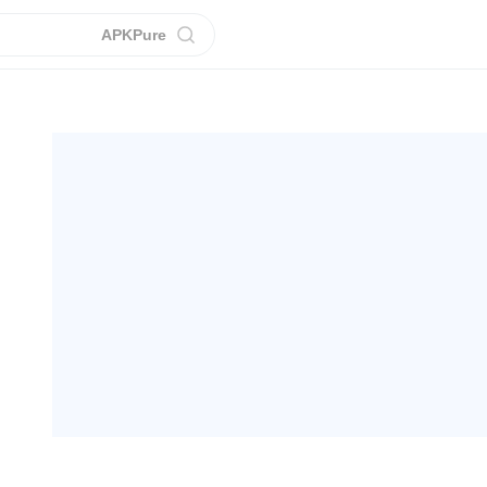
APKPure