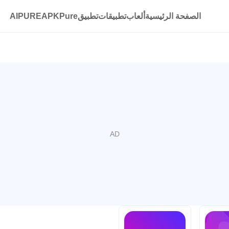
الصفحة الرئيسية
ألعاب
تطبيقات
تطبيقAPKPure
AIPURE