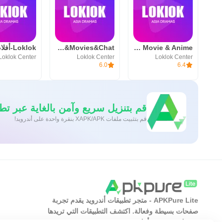
Loklok-Dramas&Movies&Chat
Loklok - Drama, Movie & Anime
Loklok Center
Loklok Center
Loklok Center
6.0
6.4
قم بتنزيل سريع وآمن بالغاية عبر تطبيق re
قم بتثبيت ملفات XAPK/APK بنقرة واحدة على أندرويد!
APKPure Lite - متجر تطبيقات أندرويد يقدم تجربة
صفحات بسيطة وفعالة. اكتشف التطبيقات التي تريدها