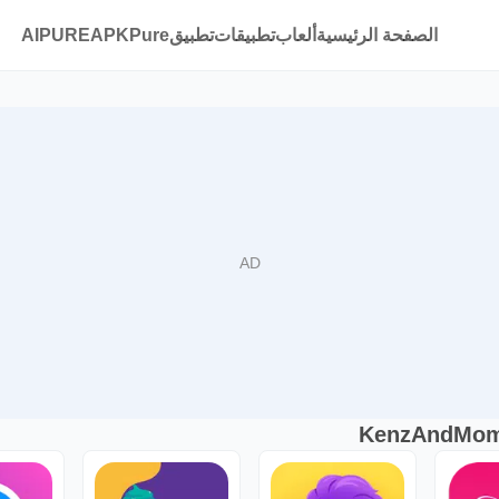
الصفحة الرئيسية
ألعاب
تطبيقات
تطبيقAPKPure
AIPURE