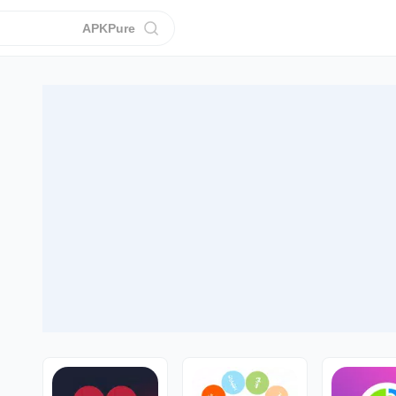
APKPure