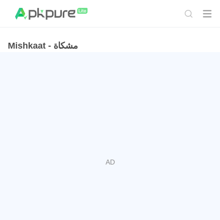
Mishkaat - مشكاة