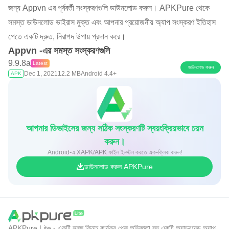
জন্য Appvn এর পূর্ববর্তী সংস্করণগুলি ডাউনলোড করুন। APKPure থেকে
সমস্ত ডাউনলোড ভাইরাস মুক্ত এবং আপনার প্রয়োজনীয় অ্যাপ সংস্করণ ইতিহাস
পেতে একটি দ্রুত, নিরাপদ উপায় প্রদান করে।
Appvn -এর সমস্ত সংস্করণগুলি
9.9.8a
Latest
ডাউনলোড করুন
Dec 1, 2021
12.2 MB
Android 4.4+
APK
আপনার ডিভাইসের জন্য সঠিক সংস্করণটি স্বয়ংক্রিয়ভাবে চয়ন
করুন।
Android-এ XAPK/APK ফাইল ইনস্টল করতে এক-ক্লিক করুন!
ডাউনলোড করুন APKPure
APKPure Lite - একটি সহজ কিন্তু কার্যকর পেজ অভিজ্ঞতা সহ একটি অ্যান্ড্রয়েড অ্যাপ