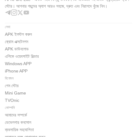
স্টোর। আপনার পছন্দের অ্যাপ আরও সহজে, দ্রুত এবং নিরাপদে খুঁজে নিন।
সেবা
APK ইনস্টল করুন
ক্রোম এক্সটেনশন
APK ডাউনলোড
এপিকে ওয়েবসাইট বিল্ডার
Windows APP
iPhone APP
বিনোদন
গেম স্টোর
Mini Game
TVOnic
কোম্পানি
আমাদের সম্পর্কে
ডেভেলপার কনসোল
ব্যবসায়িক সহযোগিতা