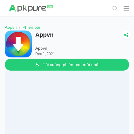
Appvn
Phiên bản
Appvn
Appvn
Dec 1, 2021
Tải xuống phiên bản mới nhất