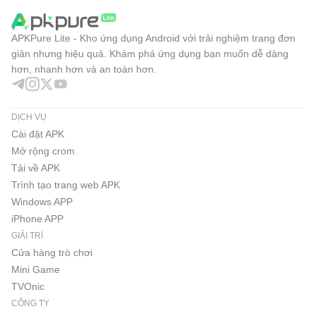
APKPure Lite - Kho ứng dụng Android với trải nghiệm trang đơn
giản nhưng hiệu quả. Khám phá ứng dụng bạn muốn dễ dàng
hơn, nhanh hơn và an toàn hơn.
DỊCH VỤ
Cài đặt APK
Mở rộng crom
Tải về APK
Trình tạo trang web APK
Windows APP
iPhone APP
GIẢI TRÍ
Cửa hàng trò chơi
Mini Game
TVOnic
CÔNG TY