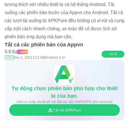
tương thích với nhiều thiết bị và hệ thống Android. Tải
xuống các phiên bản trước của Appvn cho Android. Tất cả
các lượt tải xuống từ APKPure đều không có vi-rút và cung
cấp một cách nhanh chóng, an toàn để có được lịch sử
phiên bản ứng dụng mà bạn cần.
Tất cả các phiên bản của Appvn
9.9.8a
Latest
Tải về
Dec 1, 2021
12.2 MB
Android 4.4+
APK
Tự động chọn phiên bản phù hợp cho thiết
bị của bạn.
Một cú nhấp chuột để cài đặt các tệp XAPK/APK trên Android!
Tải về APKPure