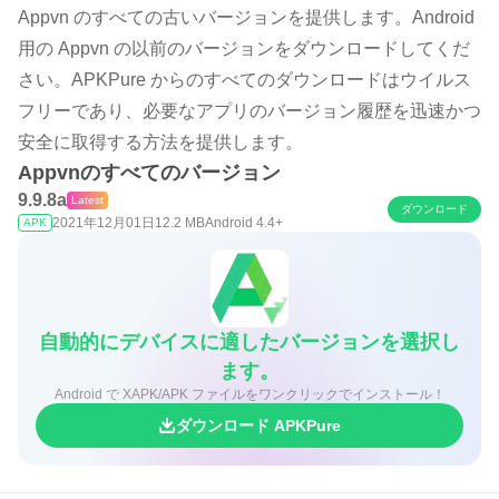
Appvn のすべての古いバージョンを提供します。Android
用の Appvn の以前のバージョンをダウンロードしてくだ
さい。APKPure からのすべてのダウンロードはウイルス
フリーであり、必要なアプリのバージョン履歴を迅速かつ
安全に取得する方法を提供します。
Appvnのすべてのバージョン
9.9.8a
Latest
ダウンロード
2021年12月01日
12.2 MB
Android 4.4+
APK
自動的にデバイスに適したバージョンを選択し
ます。
Android で XAPK/APK ファイルをワンクリックでインストール！
ダウンロード APKPure