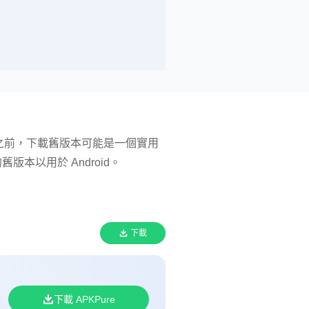
題之前，下載舊版本可能是一個實用
的舊版本以用於 Android。
下載
下載 APKPure