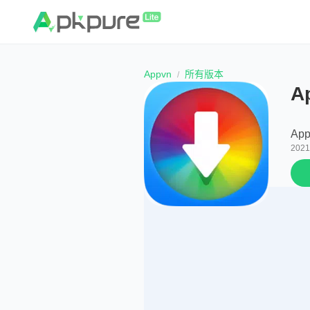
Appvn
所有版本
A
App
202