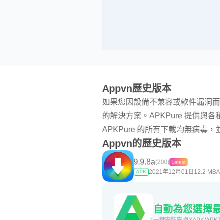
Appvn歷史版本
如果您因設備不兼容或軟件漏洞而
的解決方案。APKPure 提供與各種設
APKPure 的所有下載均無病
Appvn的歷史版本
9.9.8a
(200)
Latest
2021年12月01日
12.2 MB
A
APK
自動為您選擇