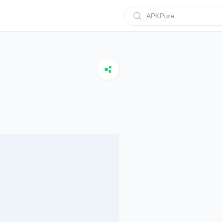
APKPure