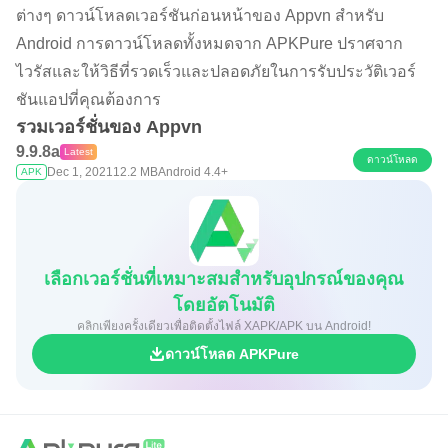
ต่างๆ ดาวน์โหลดเวอร์ชันก่อนหน้าของ Appvn สำหรับ
Android การดาวน์โหลดทั้งหมดจาก APKPure ปราศจาก
ไวรัสและให้วิธีที่รวดเร็วและปลอดภัยในการรับประวัติเวอร์
ชันแอปที่คุณต้องการ
รวมเวอร์ชั่นของ Appvn
9.9.8a
Latest
ดาวน์โหลด
Dec 1, 2021
12.2 MB
Android 4.4+
APK
เลือกเวอร์ชั่นที่เหมาะสมสำหรับอุปกรณ์ของคุณ
โดยอัตโนมัติ
คลิกเพียงครั้งเดียวเพื่อติดตั้งไฟล์ XAPK/APK บน Android!
ดาวน์โหลด APKPure