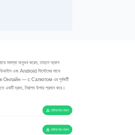
ে সমস্যা অনুভব করেন, তাহলে অ্যাপ
 ডিভাইস এবং Android সিস্টেমের সাথে
к Онлайн — с Салютом এর পূর্ববর্তী
একটি দ্রুত, নিরাপদ উপায় প্রদান করে।
ডাউনলোড করুন
ডাউনলোড করুন