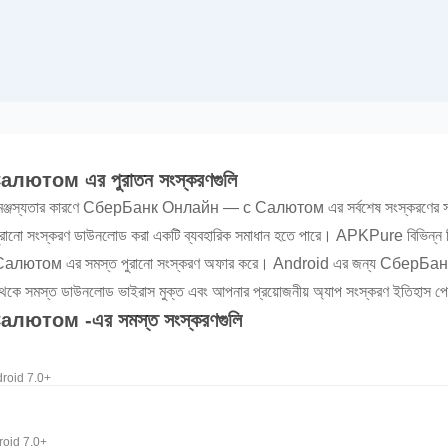
том এর পুরাতন সংস্করণগুলি
সামঞ্জস্যতার কারণে СберБанк Онлайн — с Салютом এর সর্বশেষ সংস্করণের সাথ
পুরানো সংস্করণ ডাউনলোড করা একটি ব্যবহারিক সমাধান হতে পারে। APKPure বিভিন্ন
Салютом এর সমস্ত পুরানো সংস্করণ অফার করে। Android এর জন্য СберБан
সমস্ত ডাউনলোড ভাইরাস মুক্ত এবং আপনার প্রয়োজনীয় অ্যাপ সংস্করণ ইতিহাস পেতে 
том -এর সমস্ত সংস্করণগুলি
roid 7.0+
roid 7.0+