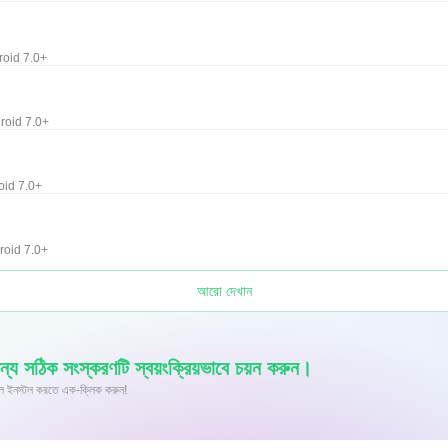
roid 7.0+
roid 7.0+
oid 7.0+
roid 7.0+
আরো দেখান
য সঠিক সংস্করণটি স্বয়ংক্রিয়ভাবে চয়ন করুন।
id-এ XAPK/APK ফাইল ইনস্টল করতে এক-ক্লিক করুন!