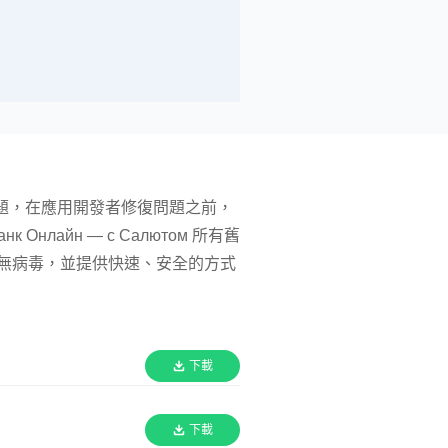
遇到問題，在應用開發者修復問題之前，
нлайн — с Салютом 所有舊
的所有下載均無病毒，並提供快速、安全的方式
下載
下載