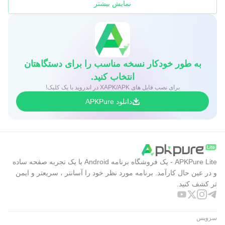
نمایش بیشتر
به طور خودکار نسخه مناسب را برای دستگاهتان
انتخاب کنید.
برای نصب فایل های XAPK/APK در اندروید با یک کلیک!
دانلود APKPure
APKPure Lite - یک فروشگاه برنامه Android با یک تجربه صفحه ساده
و در عین حال کارآمد. برنامه مورد نظر خود را آسانتر ، سریعتر و ایمن
تر کشف کنید.
سرویس