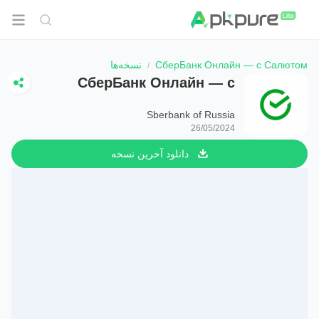
СберБанк Онлайн — с Салютом
نسخه‌ها
СберБанк Онлайн — с
Салютом
Sberbank of Russia
26/05/2024
دانلود آخرین نسخه