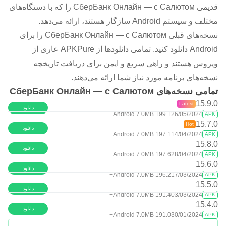
قدیمی СберБанк Онлайн — с Салютом را که با دستگاه‌های
مختلف و سیستم Android سازگار هستند، ارائه می‌دهد.
نسخه‌های قبلی СберБанк Онлайн — с Салютом را برای
Android دانلود کنید. تمامی دانلودها از APKPure عاری از
ویروس هستند و راهی سریع و ایمن برای دریافت تاریخچه
نسخه‌های برنامه مورد نیاز شما ارائه می‌دهند.
تمامی نسخه‌های СберБанк Онлайн — с Салютом
15.9.0
Latest
دانلود
Android 7.0+
199.1 MB
26/05/2024
APK
15.7.0
Hot
دانلود
Android 7.0+
197.1 MB
14/04/2024
APK
15.8.0
دانلود
Android 7.0+
197.6 MB
28/04/2024
APK
15.6.0
دانلود
Android 7.0+
196.2 MB
17/03/2024
APK
15.5.0
دانلود
Android 7.0+
191.4 MB
03/03/2024
APK
15.4.0
دانلود
Android 7.0+
191.0 MB
30/01/2024
APK