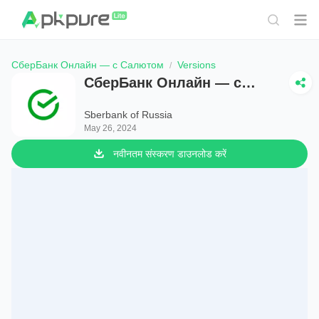
СберБанк Онлайн — с Салютом
Versions
СберБанк Онлайн — с
Салютом
Sberbank of Russia
May 26, 2024
नवीनतम संस्करण डाउनलोड करें