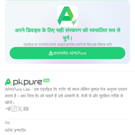
अपने डिवाइस के लिए सही संस्करण को स्वचालित रूप से
चुनें।
एंड्रॉइड पर XAPK/APK फ़ाइलें इंस्टॉल करने के लिए एक-क्लिक करें!
डाउनलोड APKPure
APKPure Lite - एक एंड्रॉइड ऐप स्टोर जो सरल लेकिन कुशल पेज अनुभव प्रदान
करता है। आप जिस ऐप को चाहते हैं उसे आसानी से, तेजी से और सुरक्षित तरीके से
खोजें।
सेवा
APK इन्स्टॉल