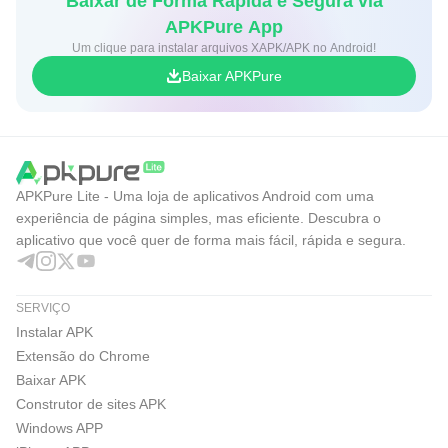
Baixar de Forma Rápida e Segura via
APKPure App
Um clique para instalar arquivos XAPK/APK no Android!
Baixar APKPure
APKPure Lite - Uma loja de aplicativos Android com uma
experiência de página simples, mas eficiente. Descubra o
aplicativo que você quer de forma mais fácil, rápida e segura.
SERVIÇO
Instalar APK
Extensão do Chrome
Baixar APK
Construtor de sites APK
Windows APP