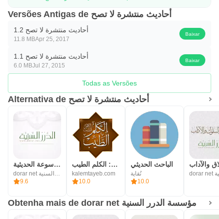
Versões Antigas de أحاديث منتشرة لا تصح
أحاديث منتشرة لا تصح 1.2
Baixar
11.8 MB
Apr 25, 2017
أحاديث منتشرة لا تصح 1.1
Baixar
6.0 MB
Jul 27, 2015
Todas as Versões
Alternativa de أحاديث منتشرة لا تصح
اق والآداب
الباحث الحديثي
حكم ومواعظ وأدعية: الكلم الطيب
الموسوعة الحديثية
dorar net مؤسسة الدرر السنية
kalemtayeb.com
نُقاية
9.6
10.0
10.0
Obtenha mais de dorar net مؤسسة الدرر السنية