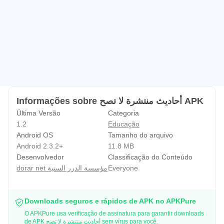
Informações sobre أحاديث منتشرة لا تصح APK
Última Versão
Categoria
1.2
Educação
Android OS
Tamanho do arquivo
Android 2.3.2+
11.8 MB
Desenvolvedor
Classificação do Conteúdo
dorar net مؤسسة الدرر السنية
Everyone
Downloads seguros e rápidos de APK no APKPure
O APKPure usa verificação de assinatura para garantir downloads
de APK أحاديث منتشرة لا تصح sem vírus para você.