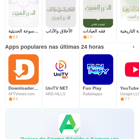
فقه العبادات
الأخلاق والآداب
الموسوعة الحديثية
9.6
2.0
Apps populares nas últimas 24 horas
Downloader by AFTVnews
UniTV NET
Fun Play
YouTube
AFTVnews.com
ARD HILLS
Rafaelapps
Google LL
9.4
7.7