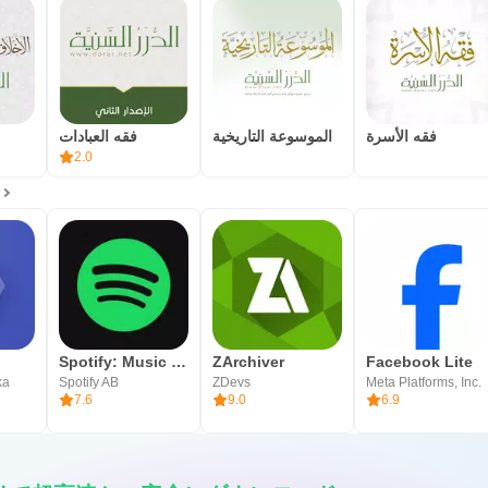
فقه الأسرة
الموسوعة التاريخية
فقه العبادات
2.0
リ
Spotify: Music and Podcasts
ZArchiver
Facebook Lite
ka
Spotify AB
ZDevs
Meta Platforms, Inc.
7.6
9.0
6.9