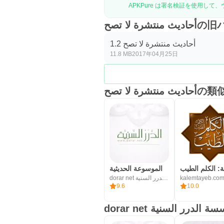
شرة لا تصح
أحاديث منتشرة لا تصح 1.2
11.8 MB
2017年04月25日
تشرة لا تصح
الموسوعة الحديثية
dorar net مؤسسة الدرر السنية
kalemtayeb.co
9.6
10.0