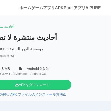
ホーム
ゲーム
アプリ
APKPure アプリ
AIPURE
أحاديث من
أحاديث منتشرة لا ت
dorar net مؤسسة الدرر السنية
7年04月25日
1.8 MB
Android 2.3.2+
イルサイズ
Everyone
Android OS
APKをダウンロード
XAPK / APK ファイルのインストール方法