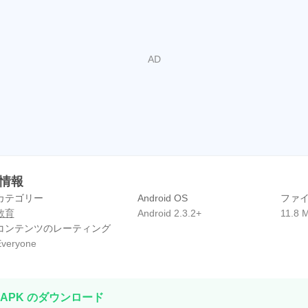
أحاد APK 情報
カテゴリー
Android OS
ファ
教育
Android 2.3.2+
11.8 
コンテンツのレーティング
veryone
 APK のダウンロード