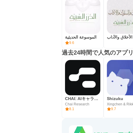
الأخلاق والآداب
الموسوعة الحديثية
9.6
過去24時間で人気のアプ
CHAI: AIキャラ・あなたの推しとロールプレイチャット
Shizuku
Chai Research
Xingchen & Rik
8.1
9.7