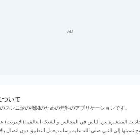
أحاديث منتشرة لا تについて
のスンニ派の機関のための無料のアプリケーションです。
يث المنتشرة بين الناس في المجالس والشبكة العالمية (الإنترنت) عبر