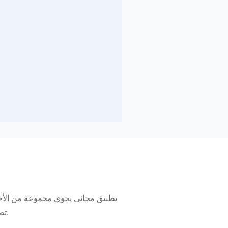
تطبيق مجاني يحوي مجموعة من الأحاد
تصح نسبتها إلى النبي صلى الله عليه وسلم، يعمل التطبيق دون اتصال بالإنترنت، وتُحدَّث الأحاديث فيه باستمرار.