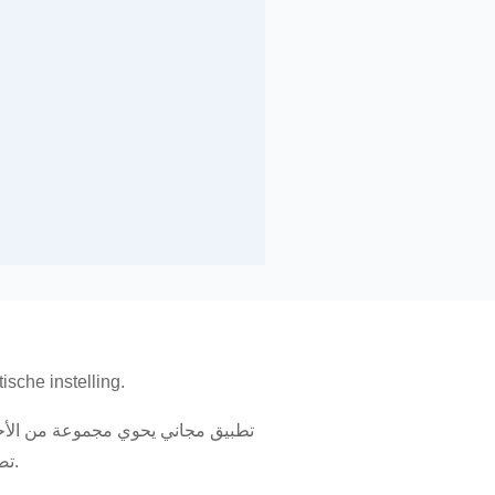
ische instelling.
تطبيق مجاني يحوي مجموعة من الأحاد
تصح نسبتها إلى النبي صلى الله عليه وسلم، يعمل التطبيق دون اتصال بالإنترنت، وتُحدَّث الأحاديث فيه باستمرار.