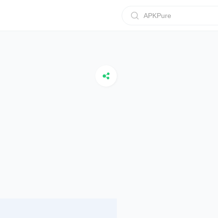
APKPure