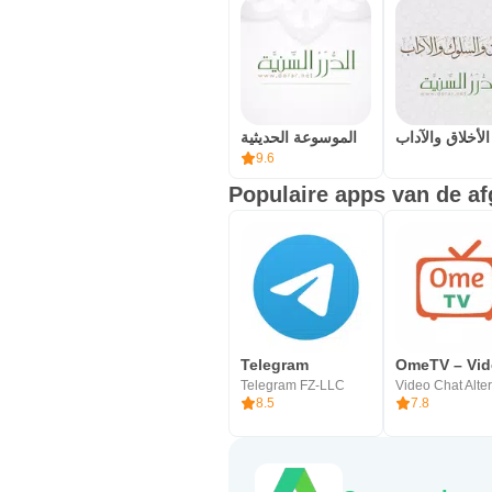
الأخلاق والآداب
الموسوعة الحديثية
9.6
Populaire apps van de af
Telegram
Telegram FZ-LLC
8.5
7.8