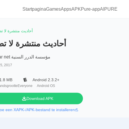
Startpagina
Games
Apps
APKPure-app
AIPURE
أحاديث منتشرة لا ت
أحاديث منتشرة لا ت
dorar net مؤسسة الدرر السنية
25, 2017
1.8 MB
Android 2.3.2+
andsgrootte
Everyone
Android OS
Download APK
oe een XAPK-/APK-bestand te installeren