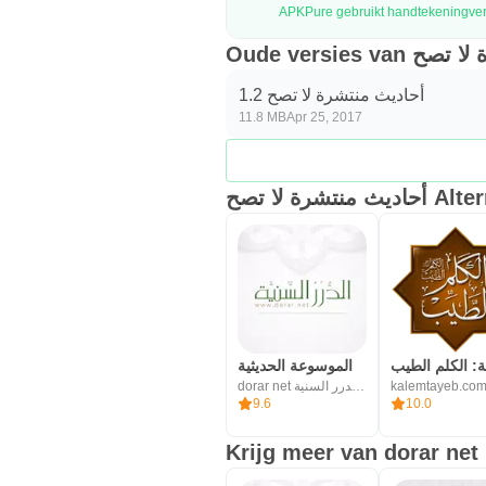
Oude versies 
أحاديث منتشرة لا تصح 1.2
11.8 MB
Apr 25, 2017
يث منتشرة لا تصح
الموسوعة الحديثية
dorar net مؤسسة الدرر السنية
kalemtayeb.co
9.6
10.0