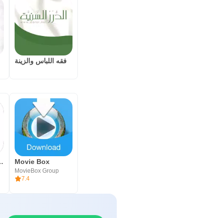
فقه اللباس والزينة
 & Video Editor
Movie Box
MovieBox Group
7.4