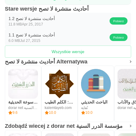
Stare wersje أحاديث منتشرة لا تصح
أحاديث منتشرة لا تصح 1.2
Pobierz
11.8 MB
Apr 25, 2017
أحاديث منتشرة لا تصح 1.1
Pobierz
6.0 MB
Jul 27, 2015
Wszystkie wersje
أحاديث منتشرة لا تصح Alternatywa
اق والآداب
الباحث الحديثي
حكم ومواعظ وأدعية: الكلم الطيب
الموسوعة الحديثية
dorar net مؤسسة الدرر السنية
kalemtayeb.com
نُقاية
9.6
10.0
10.0
Zdobądź wiecej z dorar net مؤسسة الدرر السنية