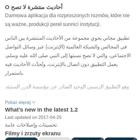
O أحاديث منتشرة لا تصح
Darmowa aplikacja dla rozproszonych rozmów, które nie
są ważne, produkcji pereł sunnici instytucji.
تطبيق مجاني يحوي مجموعة من الأحاديث المنتشرة بين الناس
في المجالس والشبكة العالمية (الإنترنت) عبر وسائل التواصل
الاجتماعي، والتي لا تصح نسبتها إلى النبي صلى الله عليه وسلم،
يعمل التطبيق دون اتصال بالإنترنت، وتُحدَّث الأحاديث فيه
باستمرار.
وهو التطبيق الرسمي الوحيد الصادر عن مؤسسة الدرر السنية،
للأحاديث المنتشرة التي لا تصح.
Pokaż więcej
What's new in the latest 1.2
Last updated on 2017-04-25
تحسينات وإصلاحات عامة.
Filmy i zrzuty ekranu