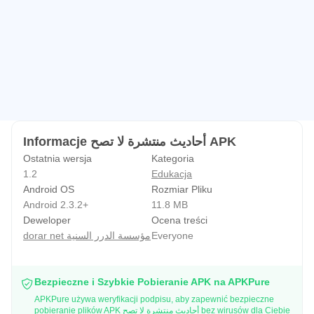
Informacje أحاديث منتشرة لا تصح APK
Ostatnia wersja
Kategoria
1.2
Edukacja
Android OS
Rozmiar Pliku
Android 2.3.2+
11.8 MB
Deweloper
Ocena treści
dorar net مؤسسة الدرر السنية
Everyone
Bezpieczne i Szybkie Pobieranie APK na APKPure
APKPure używa weryfikacji podpisu, aby zapewnić bezpieczne
pobieranie plików APK أحاديث منتشرة لا تصح bez wirusów dla Ciebie