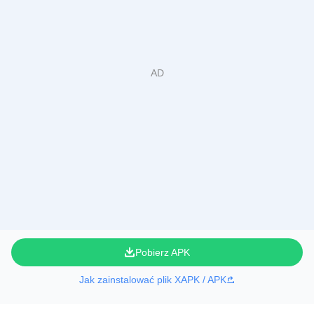
Pobierz APK
Jak zainstalować plik XAPK / APK